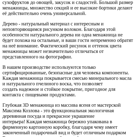
сухофруктов до овощей, закусок и сладостей. Большой размер
менажницы, множество секций и ее высокие бортики делают
её действительно очень универсальной.
Дерево - натуральный материал с интересным и
неповторяющимся рисунком волокон. Благодаря этой
особенности натурального дерева ни одна менажница не
будет похожа на остальные, и ваши гости непременно обратят
на неё внимание. Фактический рисунок и оттенок цвета
менажницы может незначительно отличаться от
представленного на фотографии.
В нашем производстве используются только
сертифицированные, безопасные для человека компоненты.
Каждая менажница покрывается смесью минерального масла
и натурального пчелиного воска, что позволяет
создать надежное и стойкое покрытие, пригодное для
контакта с пищевыми продуктами.
Глубокая 3D менажница из массива ясеня от мастерской
Максима Козлова - это функциональная экологичная
деревянная посуда и прекрасное украшение
интерьера! Каждая менажница бережно упакована в
фирменную картонную коробку, благодаря чему имеет
законченный подарочный вид и будет отличным подарком