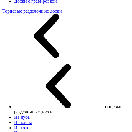
Доски с гравировкой
Торцевые разделочные доски
Торцевые
разделочные доски
Из дуба
Из клена
Из кото