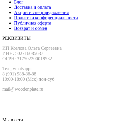
Блог
Доставка и оплата
Акции и спецпредложения
Политика конфиденциальности
Публичная оферта
Возврат и обмен
РЕКВИЗИТЫ
ИП Козлова Ольга Сергеевна
ИНН: 502716085637
ОГРН: 317502200018532
Тел., whatsapp:
8 (991) 988-86-88
10:00-18:00 (Мск) пон-суб
mail@woodenplate.ru
Мы в сети