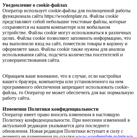
Уведомление о cookie-файлах
Оператор использует cookie-файлы для полноценной работы
функционала сайта https://woodenplate.ru. Файлы cookie
представляют собой небольшие текстовые файлы, которые
сохраняются на вашем компьютере или мобильном
устройстве. Файлы cookie могут использоваться в различных
целях. Файлы cookie позволяют запомнить информацию, что
вы выполнили вход на сайт, поместили товары в корзину и
оформляете заказ. Файлы cookie также нужны для анализа
использования сайта, подсчета количества посетителей и
усовершенствования сайта.
Обращаем ваше внимание, что в случае, если настройки
вашего браузера, компьютера или установленного на нем
программного обеспечения запрещают использовать cookie-
файлы, то Оператор не может обеспечить для вас нормальную
работу сайта.
Изменения Политики конфиденциальности
Оператор имеет право вносить изменения в настоящую
Политику конфиденциальности. При внесении изменений в
актуальной редакции указывается дата последнего
обновления. Новая редакция Политики вступает в силу с
момента ее размещения по ссылке
www.woodenplate.ru/privacy
.