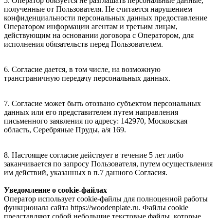
5. Оператор обязуется не разглашать персональные данные,
полученные от Пользователя. Не считается нарушением
конфиденциальности персональных данных предоставление
Оператором информации агентам и третьим лицам,
действующим на основании договора с Оператором, для
исполнения обязательств перед Пользователем.
6. Согласие дается, в том числе, на возможную
трансграничную передачу персональных данных.
7. Согласие может быть отозвано субъектом персональных
данных или его представителем путем направления
письменного заявления по адресу: 142970, Московская
область, Серебряные Пруды, а/я 169.
8. Настоящее согласие действует в течение 5 лет либо
заканчивается по запросу Пользователя, путем осуществления
им действий, указанных в п.7 данного Согласия.
Уведомление о cookie-файлах
Оператор использует cookie-файлы для полноценной работы
функционала сайта https://woodenplate.ru. Файлы cookie
представляют собой небольшие текстовые файлы, которые