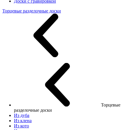
Доски с гравировкой
Торцевые разделочные доски
Торцевые
разделочные доски
Из дуба
Из клена
Из кото