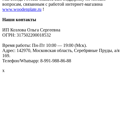
вопросам, связанным с работой интернет-магазина
www.woodenplate.ru
!
Наши контакты
ИП Козлова Ольга Сергеевна
ОГРН: 317502200018532
Время работы: Пн-Пт 10:00 — 19:00 (Мск).
Адрес: 142970, Московская область, Серебряные Пруды, а/я
169.
Телефон/Whatsapp: 8-991-988-86-88
x