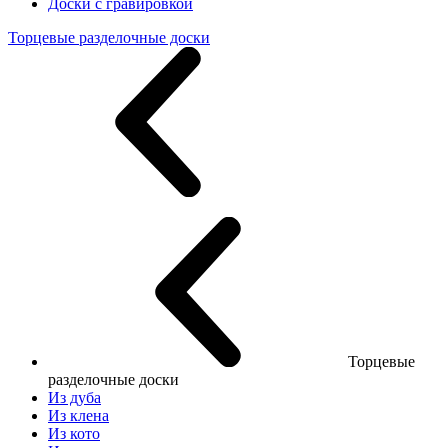
Доски с гравировкой
Торцевые разделочные доски
Торцевые
разделочные доски
Из дуба
Из клена
Из кото