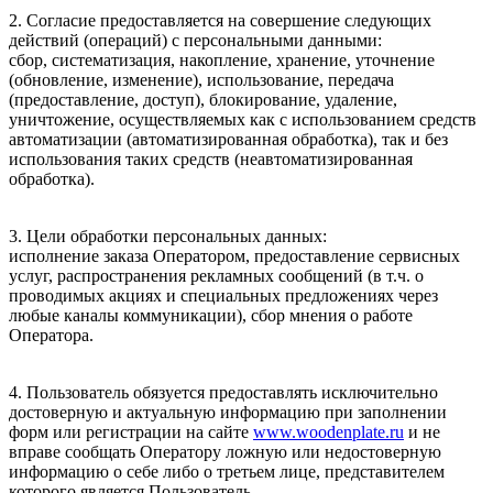
2. Согласие предоставляется на совершение следующих
действий (операций) с персональными данными:
сбор, систематизация, накопление, хранение, уточнение
(обновление, изменение), использование, передача
(предоставление, доступ), блокирование, удаление,
уничтожение, осуществляемых как с использованием средств
автоматизации (автоматизированная обработка), так и без
использования таких средств (неавтоматизированная
обработка).
3. Цели обработки персональных данных:
исполнение заказа Оператором, предоставление сервисных
услуг, распространения рекламных сообщений (в т.ч. о
проводимых акциях и специальных предложениях через
любые каналы коммуникации), сбор мнения о работе
Оператора.
4. Пользователь обязуется предоставлять исключительно
достоверную и актуальную информацию при заполнении
форм или регистрации на сайте
www.woodenplate.ru
и не
вправе сообщать Оператору ложную или недостоверную
информацию о себе либо о третьем лице, представителем
которого является Пользователь.